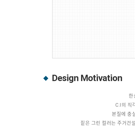
Design Motivation
한
C.I의 
본질에 충
짙은 그린 컬러는 주거건설