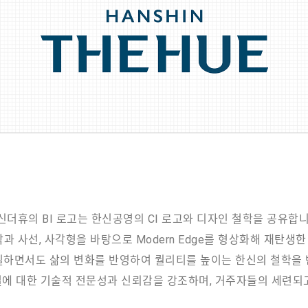
신더휴의 BI 로고는 한신공영의 CI 로고와 디자인 철학을 공유합니
직각과 사선, 사각형을 바탕으로 Modern Edge를 형상화해 재탄생한
실하면서도 삶의 변화를 반영하여 퀄리티를 높이는 한신의 철학을 
에 대한 기술적 전문성과 신뢰감을 강조하며, 거주자들의 세련되