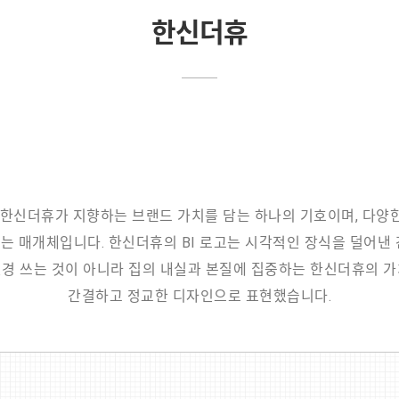
한신더휴
 한신더휴가 지향하는 브랜드 가치를 담는 하나의 기호이며, 다
 매개체입니다. 한신더휴의 BI 로고는 시각적인 장식을 덜어낸
경 쓰는 것이 아니라 집의 내실과 본질에 집중하는 한신더휴의 
간결하고 정교한 디자인으로 표현했습니다.