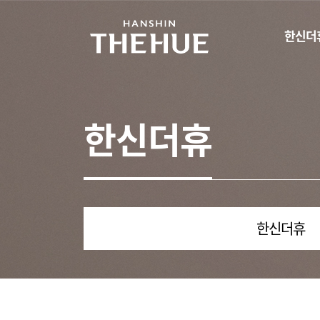
한신더
한신더휴
한신더휴