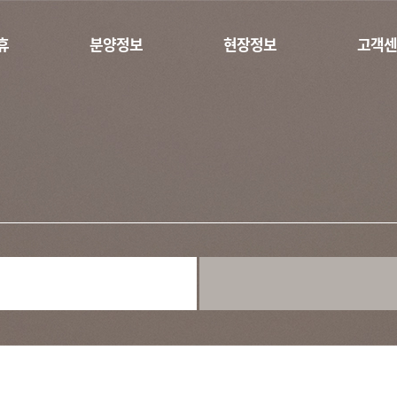
휴
분양정보
현장정보
고객센